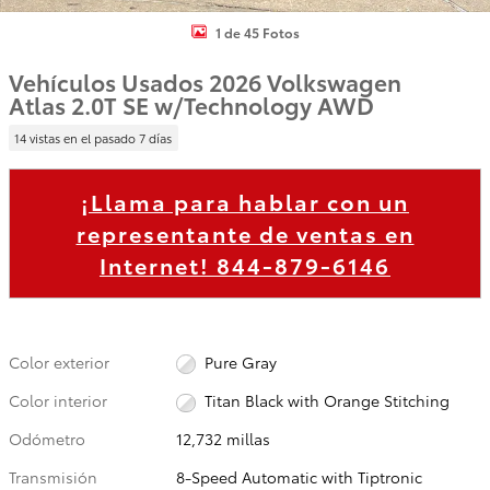
1 de 45 Fotos
Vehículos Usados 2026 Volkswagen
Atlas 2.0T SE w/Technology AWD
14 vistas en el pasado 7 días
¡Llama para hablar con un
representante de ventas en
Internet!
844-879-6146
Color exterior
Pure Gray
Color interior
Titan Black with Orange Stitching
Odómetro
12,732 millas
Transmisión
8-Speed Automatic with Tiptronic