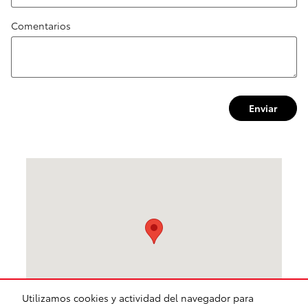
Comentarios
Enviar
Visitanos en: 701 E State Hwy 114 Grapevine, TX 76051
Utilizamos cookies y actividad del navegador para