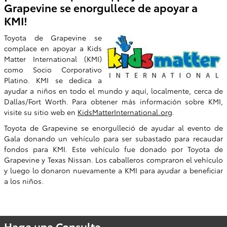
Grapevine se enorgullece de apoyar a
KMI!
Toyota de Grapevine se
complace en apoyar a Kids
Matter International (KMI)
como Socio Corporativo
Platino. KMI se dedica a
ayudar a niños en todo el mundo y aquí, localmente, cerca de
Dallas/Fort Worth. Para obtener más información sobre KMI,
visite su sitio web en
KidsMatterInternational.org
.
Toyota de Grapevine se enorgulleció de ayudar al evento de
Gala donando un vehículo para ser subastado para recaudar
fondos para KMI. Este vehículo fue donado por Toyota de
Grapevine y Texas Nissan. Los caballeros compraron el vehículo
y luego lo donaron nuevamente a KMI para ayudar a beneficiar
a los niños.
Haga una Consulta