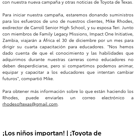
con nuestra nueva campaña y otras noticias de Toyota de Texas.
Para iniciar nuestra campaña, estaremos donando suministros
para los esfuerzos de uno de nuestros clientes, Mike Rhodes,
exdirector de Carroll Senior High School, y su esposa Teri. Junto
con miembros de Family Legacy Missions, Impact One Initiative,
Zambia, viajarán a África el
30 de diciembre
por un mes para
dirigir su cuarta capacitación para educadores. "Nos hemos
dado cuenta de que el conocimiento y las habilidades que
adquirimos durante nuestras carreras como educadores no
deben desperdiciarse, pero si compartimos podemos animar,
equipar y capacitar a los educadores que intentan cambiar
futuros", compartió Mike.
Para obtener más información sobre lo que están haciendo los
Rhodes, puede enviarles un correo electrónico a
rhodesoftexas@gmail.com
.
¡Los niños importan! | ¡Toyota de