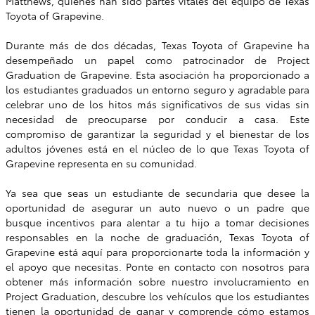
Matthews, quienes han sido partes vitales del equipo de Texas
Toyota of Grapevine.
Durante más de dos décadas, Texas Toyota of Grapevine ha
desempeñado un papel como patrocinador de Project
Graduation de Grapevine. Esta asociación ha proporcionado a
los estudiantes graduados un entorno seguro y agradable para
celebrar uno de los hitos más significativos de sus vidas sin
necesidad de preocuparse por conducir a casa. Este
compromiso de garantizar la seguridad y el bienestar de los
adultos jóvenes está en el núcleo de lo que Texas Toyota of
Grapevine representa en su comunidad.
Ya sea que seas un estudiante de secundaria que desee la
oportunidad de asegurar un auto nuevo o un padre que
busque incentivos para alentar a tu hijo a tomar decisiones
responsables en la noche de graduación, Texas Toyota of
Grapevine está aquí para proporcionarte toda la información y
el apoyo que necesitas. Ponte en contacto con nosotros para
obtener más información sobre nuestro involucramiento en
Project Graduation, descubre los vehículos que los estudiantes
tienen la oportunidad de ganar y comprende cómo estamos